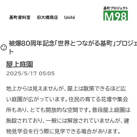
基町資料室
旧大橋商店
Unité
被爆80周年記念「世界とつながる基町」プロジ
sentiment_satisfied
ト
屋上庭園
2025/5/17 05:05
地上からは見えませんが、屋上は散策できるほど広
い庭園が広がっています。住民の育てる花壇や集会
所もあり、とても開放的な空間です。普段屋上庭園は
施錠されており、一般には解放されていませんが、建
物見学会を行う際に見学できる場合があります。