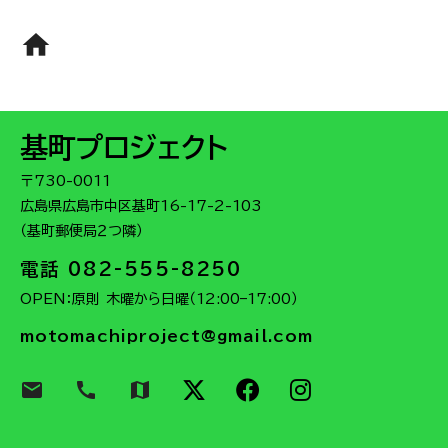
home
基町プロジェクト
〒730-0011
広島県広島市中区基町16-17-2-103
（基町郵便局２つ隣）
電話 082-555-8250
OPEN：原則 木曜から日曜（12:00–17:00）
motomachiproject@gmail.com
email
call
map