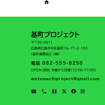
home
基町プロジェクト
〒730-0011
広島県広島市中区基町16-17-2-103
（基町郵便局２つ隣）
電話 082-555-8250
OPEN：原則 木曜から日曜（12:00–17:00）
motomachiproject@gmail.com
email
call
map