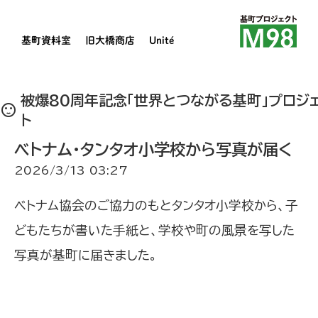
基町資料室
旧大橋商店
Unité
被爆80周年記念「世界とつながる基町」プロジ
sentiment_satisfied
ト
ベトナム・タンタオ小学校から写真が届く
2026/3/13 03:27
ベトナム協会のご協力のもとタンタオ小学校から、子
どもたちが書いた手紙と、学校や町の風景を写した
写真が基町に届きました。