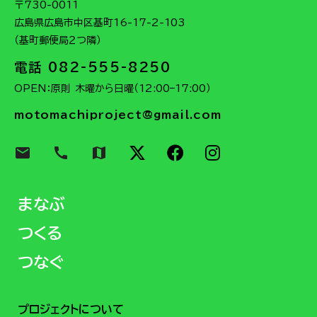
〒730-0011
広島県広島市中区基町16-17-2-103
（基町郵便局２つ隣）
電話 082-555-8250
OPEN：原則 木曜から日曜（12:00–17:00）
motomachiproject@gmail.com
email
call
map
まなぶ
つくる
つなぐ
プロジェクトについて