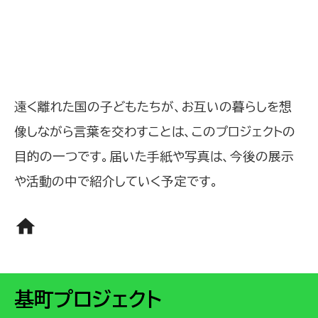
遠く離れた国の子どもたちが、お互いの暮らしを想
像しながら言葉を交わすことは、このプロジェクトの
目的の一つです。届いた手紙や写真は、今後の展示
や活動の中で紹介していく予定です。
home
基町プロジェクト