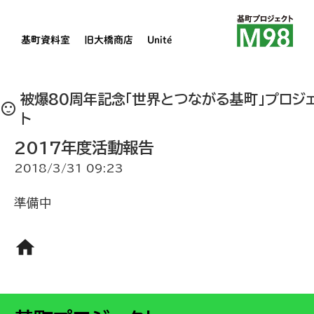
基町資料室
旧大橋商店
Unité
被爆80周年記念「世界とつながる基町」プロジ
sentiment_satisfied
ト
2017年度活動報告
2018/3/31 09:23
準備中
home