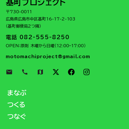
基町プロジェクト
〒730-0011
広島県広島市中区基町16-17-2-103
（基町郵便局２つ隣）
電話 082-555-8250
OPEN：原則 木曜から日曜（12:00–17:00）
motomachiproject@gmail.com
email
call
map
まなぶ
つくる
つなぐ