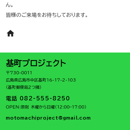
ん。
皆様のご来場をお待ちしております。
home
基町プロジェクト
〒730-0011
広島県広島市中区基町16-17-2-103
（基町郵便局２つ隣）
電話 082-555-8250
OPEN：原則 木曜から日曜（12:00–17:00）
motomachiproject@gmail.com