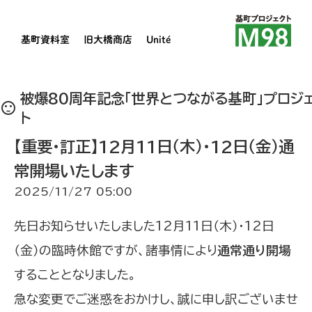
基町資料室
旧大橋商店
Unité
被爆80周年記念「世界とつながる基町」プロジ
sentiment_satisfied
ト
【重要・訂正】12月11日（木）・12日（金）通
常開場いたします
2025/11/27 05:00
先日お知らせいたしました12月11日（木）・12日
（金）の臨時休館ですが、諸事情により
通常通り開場
することとなりました。
急な変更でご迷惑をおかけし、誠に申し訳ございませ