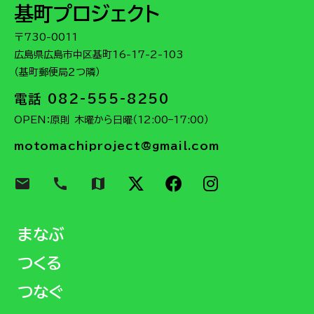
基町プロジェクト
〒730-0011
広島県広島市中区基町16-17-2-103
（基町郵便局２つ隣）
電話 082-555-8250
OPEN：原則 木曜から日曜（12:00–17:00）
motomachiproject@gmail.com
email
call
map
まなぶ
つくる
つなぐ