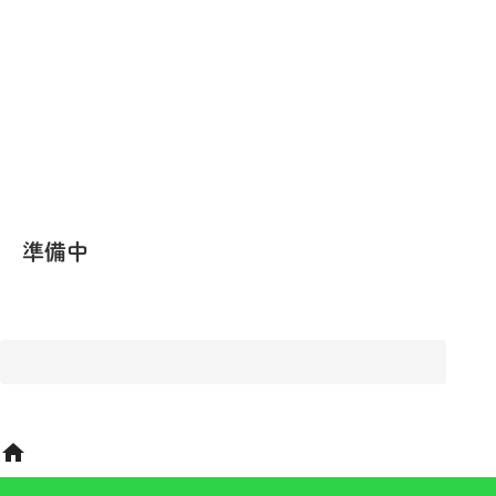
準備中
home