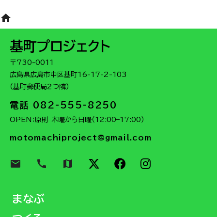
home
基町プロジェクト
〒730-0011
広島県広島市中区基町16-17-2-103
（基町郵便局２つ隣）
電話 082-555-8250
OPEN：原則 木曜から日曜（12:00–17:00）
motomachiproject@gmail.com
email
call
map
まなぶ