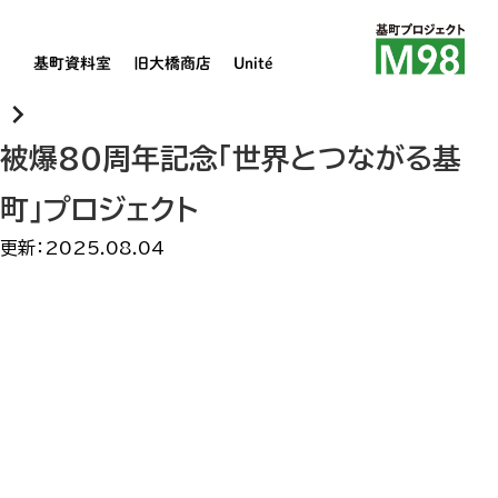
基町資料室
旧大橋商店
Unité
keyboard_arrow_right
被爆80周年記念「世界とつながる基
町」プロジェクト
更新：
2025.08.04