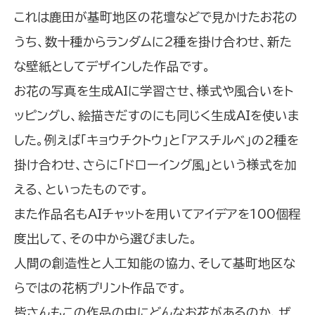
これは鹿田が基町地区の花壇などで見かけたお花の
うち、数十種からランダムに2種を掛け合わせ、新た
な壁紙としてデザインした作品です。
お花の写真を生成AIに学習させ、様式や風合いをト
ッピングし、絵描きだすのにも同じく生成AIを使いま
した。例えば「キョウチクトウ」と「アスチルベ」の2種を
掛け合わせ、さらに「ドローイング風」という様式を加
える、といったものです。
また作品名もAIチャットを用いてアイデアを100個程
度出して、その中から選びました。
人間の創造性と人工知能の協力、そして基町地区な
らではの花柄プリント作品です。
皆さんもこの作品の中にどんなお花があるのか、ぜ