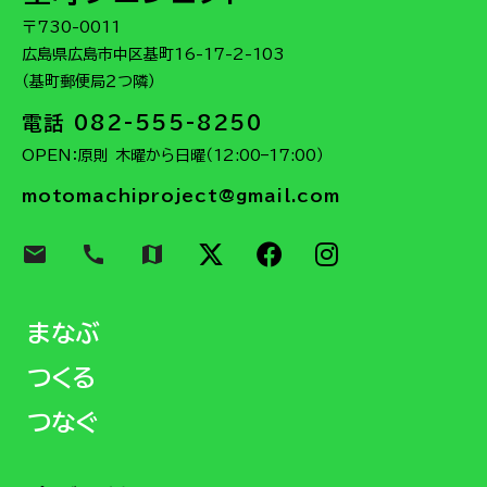
〒730-0011
広島県広島市中区基町16-17-2-103
（基町郵便局２つ隣）
電話 082-555-8250
OPEN：原則 木曜から日曜（12:00–17:00）
motomachiproject@gmail.com
email
call
map
まなぶ
つくる
つなぐ