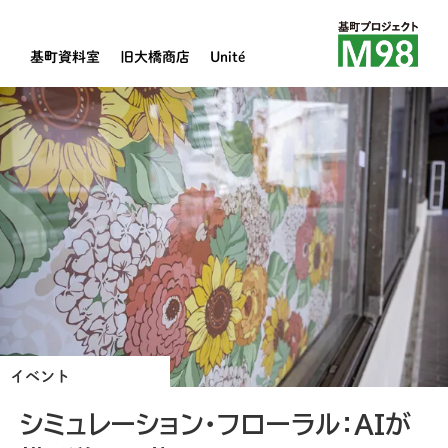
基町資料室
旧大橋商店
Unité
イベント
シミュレーション・フローラル：AIが