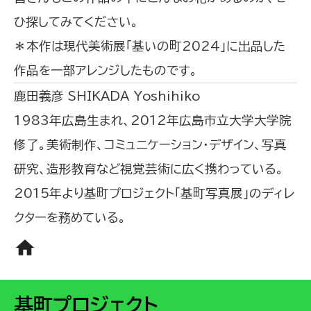
ひ探してみてください。
＊本作は現代美術展「基いの町2024」に出品した
作品を一部アレンジしたものです。
鹿田義彦 SHIKADA Yoshihiko
1983年広島生まれ、2012年広島市立大学大学院
修了。美術制作、コミュニケーション・デザイン、写真
研究、造形教育など視覚芸術に広く携わっている。
2015年より基町プロジェクト「基町写真展」のディレ
クターを務めている。
home
基町プロジェクト