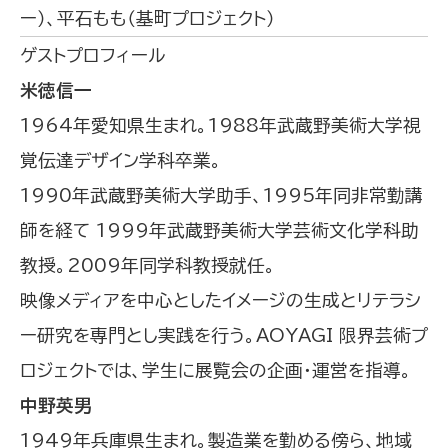
ー）、平石もも（基町プロジェクト）
ゲストプロフィール
米徳信一
1964年愛知県生まれ。1988年武蔵野美術大学視
覚伝達デザイン学科卒業。
1990年武蔵野美術大学助手、1995年同非常勤講
師を経て 1999年武蔵野美術大学芸術文化学科助
教授。2009年同学科教授就任。
映像メディアを中心としたイメージの生成とリテラシ
ー研究を専門とし実践を行う。AOYAGI 限界芸術プ
ロジェクトでは、学生に展覧会の企画・運営を指導。
中野英男
1949年兵庫県生まれ。製造業を勤める傍ら、地域