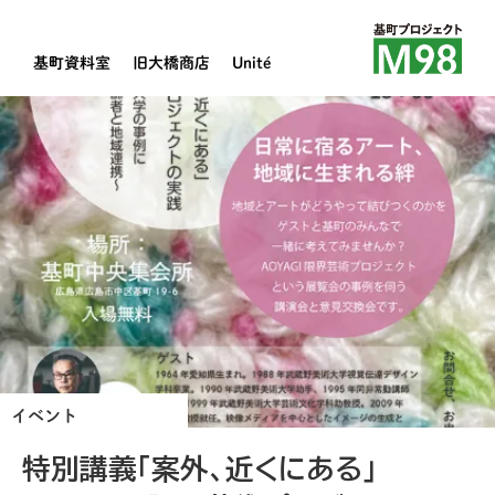
基町資料室
旧大橋商店
Unité
イベント
特別講義「案外、近くにある」