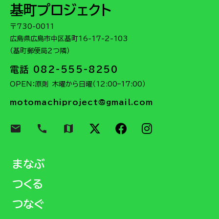
基町プロジェクト
〒730-0011
広島県広島市中区基町16-17-2-103
（基町郵便局２つ隣）
電話 082-555-8250
OPEN：原則 木曜から日曜（12:00–17:00）
motomachiproject@gmail.com
email
call
map
まなぶ
つくる
つなぐ