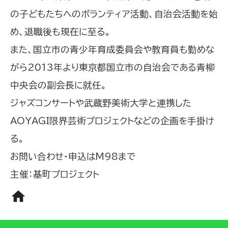
の子どもたちへのボランティア活動、自治会活動を始
め、退職後も現在に至る。
また、国立市の青少年育成委員会や教育員も勤めな
がら2013年より東京都国立市の自治会である青柳
中央会の副会長に就任。
ジャズコンサートや武蔵野美術大学と連携した
AOYAGI限界芸術プロジェクトなどの企画を手掛け
る。
お問い合わせ・申込はM98まで
主催：基町プロジェクト
home