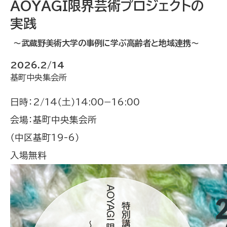
AOYAGI限界芸術プロジェクトの
実践
～武蔵野美術大学の事例に学ぶ高齢者と地域連携～
2026.2/14
基町中央集会所
日時：2/14（土）14:00−16:00
会場：基町中央集会所
（中区基町19-6）
入場無料