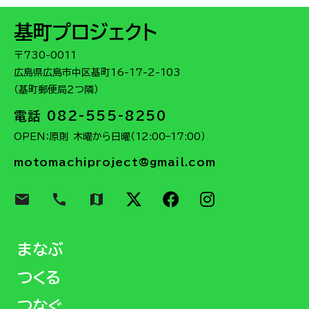
基町プロジェクト
〒730-0011
広島県広島市中区基町16-17-2-103
（基町郵便局２つ隣）
電話 082-555-8250
OPEN：原則 木曜から日曜（12:00–17:00）
motomachiproject@gmail.com
email
call
map
まなぶ
つくる
つなぐ