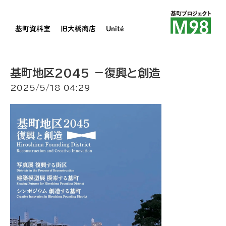
基町資料室
旧大橋商店
Unité
基町地区2045 －復興と創造
2025/5/18 04:29