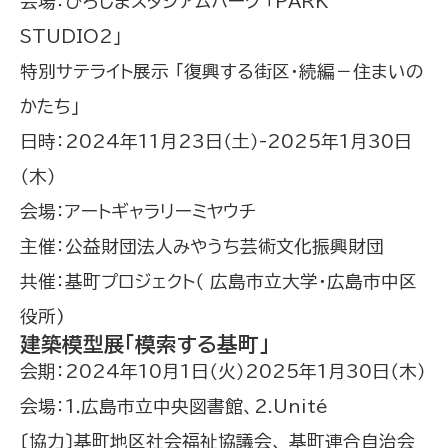
会場：ひろしまスタジアムパーク 「PARK
STUDIO2」
特別サテライト展示 「復興する街区・続編－住まいの
かたち」
日時：2024年11月23日（土）-2025年1月30日
（木）
会場：アートギャラリーミヤウチ
主催：公益財団法人みやうち芸術文化振興財団
共催：基町プロジェクト（ 広島市立大学・広島市中区
役所)
建築模型展「模索する基町」
会期：2024年10月1日（火）2025年1月30日（木）
会場：1.広島市立中央図書館、2.Unité
〔協力〕基町地区社会福祉協議会、 基町連合自治会