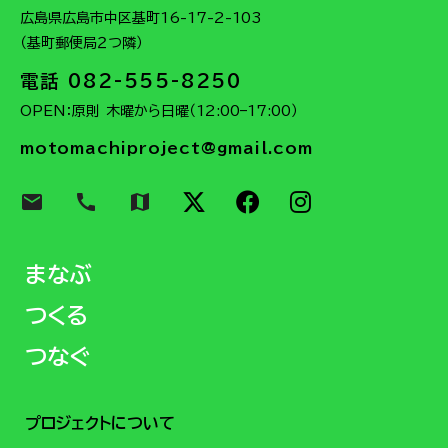
広島県広島市中区基町16-17-2-103
（基町郵便局２つ隣）
電話 082-555-8250
OPEN：原則 木曜から日曜（12:00–17:00）
motomachiproject@gmail.com
email
call
map
まなぶ
つくる
つなぐ
プロジェクトについて