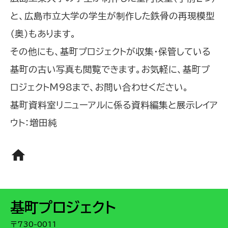
と、広島市立大学の学生が制作した鉄骨の再現模型
（奥）もあります。
その他にも、基町プロジェクトが収集・保管している
基町の古い写真も閲覧できます。お気軽に、基町プ
ロジェクトM98まで、お問い合わせください。
基町資料室リニューアルに係る資料編集と展示レイア
ウト：増田純
home
基町プロジェクト
〒730-0011