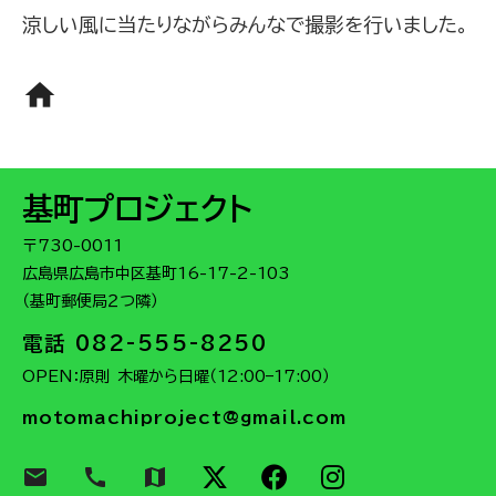
涼しい風に当たりながらみんなで撮影を行いました。
home
基町プロジェクト
〒730-0011
広島県広島市中区基町16-17-2-103
（基町郵便局２つ隣）
電話 082-555-8250
OPEN：原則 木曜から日曜（12:00–17:00）
motomachiproject@gmail.com
email
call
map