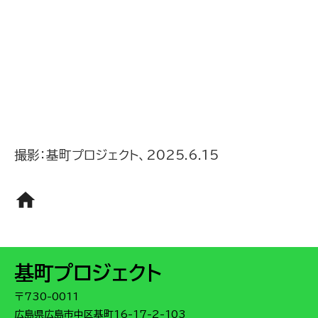
撮影：基町プロジェクト、2025.6.15
home
基町プロジェクト
〒730-0011
広島県広島市中区基町16-17-2-103