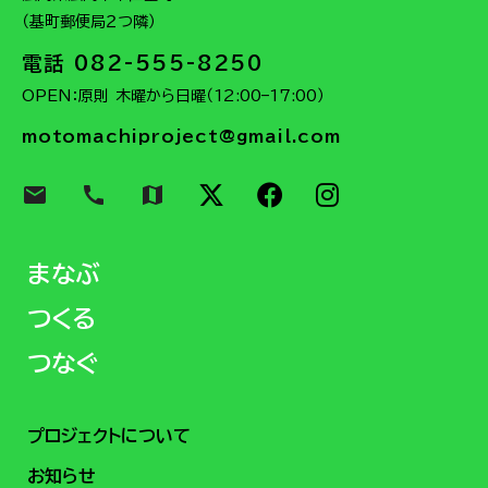
（基町郵便局２つ隣）
電話 082-555-8250
OPEN：原則 木曜から日曜（12:00–17:00）
motomachiproject@gmail.com
email
call
map
まなぶ
つくる
つなぐ
プロジェクトについて
お知らせ