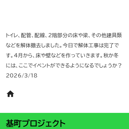
トイレ、配管、配線、2階部分の床や梁、その他建具類
などを解体撤去しました。今日で解体工事は完了で
す。4月から、床や壁などを作っていきます。秋か冬
には、ここでイベントができるようになるでしょうか？
2026/3/18
home
基町プロジェクト