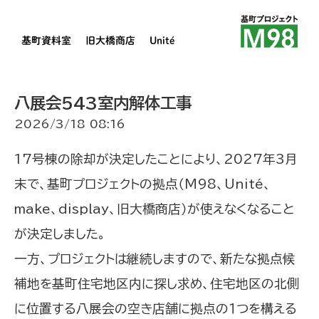
基町資料室
旧大橋商店
Unité
八展会543室内解体工事
2026/3/18 08:16
17号棟の除却が決定したことにより、2027年3月
末で、基町プロジェクトの拠点（M98、Unité、
make、display、旧大橋商店）が使えなくなること
が決定しました。
一方、プロジェクトは継続しますので、新たな拠点候
補地を基町住宅地区内に探し求め、住宅地区の北側
に位置する八展会の空き店舗に拠点の１つを構える