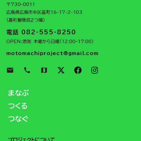
〒730-0011
広島県広島市中区基町16-17-2-103
（基町郵便局２つ隣）
電話 082-555-8250
OPEN：原則 木曜から日曜（12:00–17:00）
motomachiproject@gmail.com
email
call
map
まなぶ
つくる
つなぐ
プロジェクトについて